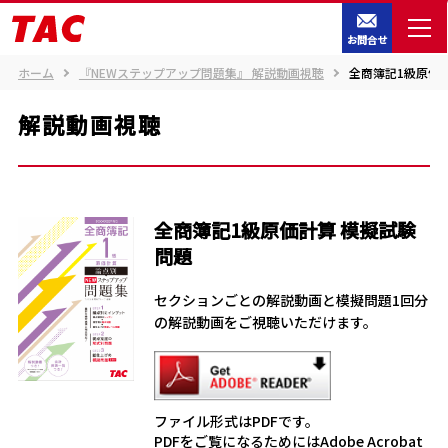
お問合せ
ホーム
『NEWステップアップ問題集』 解説動画視聴
全商簿記1級原価
解説動画視聴
全商簿記1級原価計算 模擬試験
問題
セクションごとの解説動画と模擬問題1回分
の解説動画をご視聴いただけます。
ファイル形式はPDFです。
PDFをご覧になるためにはAdobe Acrobat