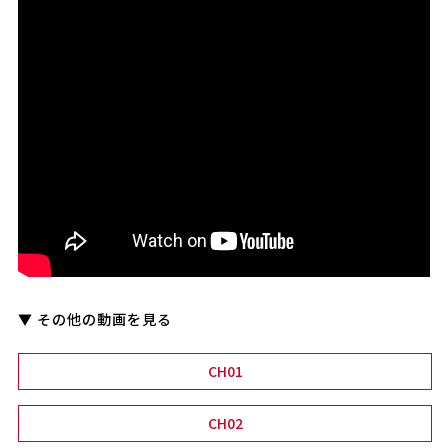
▼ その他の動画を見る
CH01
CH02