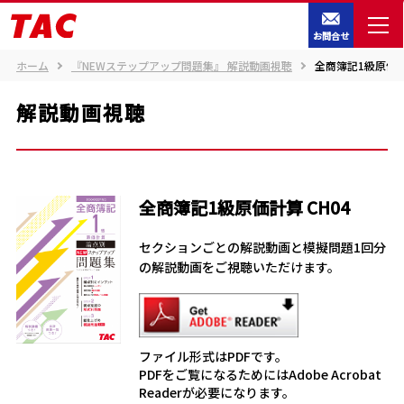
お問合せ
ホーム
『NEWステップアップ問題集』 解説動画視聴
全商簿記1級原価計算
解説動画視聴
全商簿記1級原価計算 CH04
セクションごとの解説動画と模擬問題1回分
の解説動画をご視聴いただけます。
ファイル形式はPDFです。
PDFをご覧になるためにはAdobe Acrobat
Readerが必要になります。