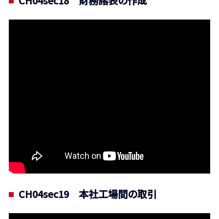
CH04sec18 財務諸表の作成
CH04sec19 本社工場間の取引