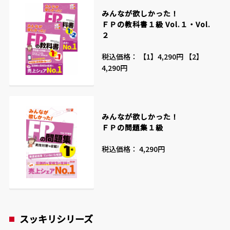
みんなが欲しかった！
ＦＰの教科書１級 Vol.１・Vol.
２
税込価格： 【1】4,290円
【2】
4,290円
みんなが欲しかった！
ＦＰの問題集１級
税込価格： 4,290円
スッキリシリーズ