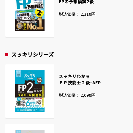
FPの予想模試2級
税込価格： 2,310円
スッキリシリーズ
スッキリわかる
ＦＰ技能士２級･AFP
税込価格： 2,090円