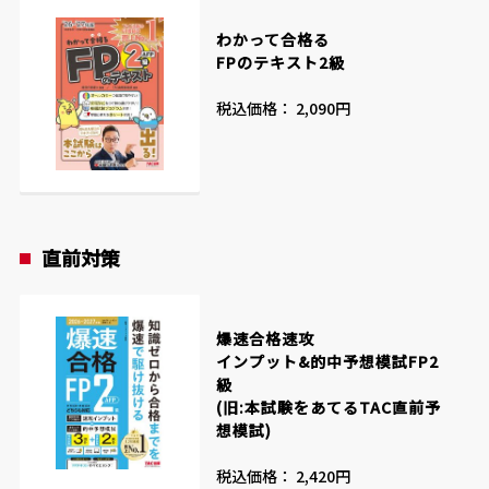
わかって合格る
FPのテキスト2級
税込価格： 2,090円
直前対策
爆速合格速攻
インプット&的中予想模試FP2
級
(旧:本試験をあてるTAC直前予
想模試)
税込価格： 2,420円