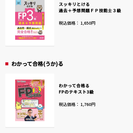
スッキリとける
過去＋予想問題ＦＰ技能士３級
税込価格： 1,650円
わかって合格(うか)る
わかって合格る
FPのテキスト3級
税込価格： 1,760円