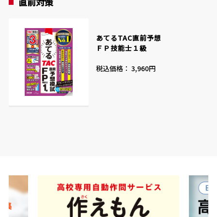
直前対策
あてるTAC直前予想
ＦＰ技能士１級
税込価格： 3,960円