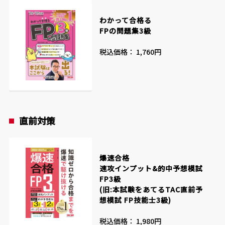
わかって合格る
FPの問題集3級
税込価格： 1,760円
直前対策
爆速合格
速攻インプット&的中予想模試
FP3級
(旧:本試験をあてるTAC直前予
想模試 FP技能士3級)
税込価格： 1,980円