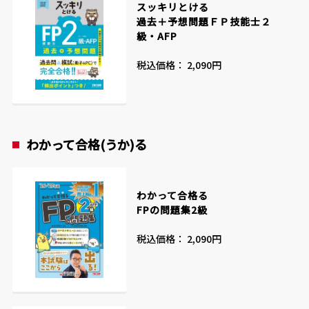
スッキリとける
過去＋予想問題ＦＰ技能士２
級・AFP
税込価格： 2,090円
わかって合格(うか)る
わかって合格る
FPの問題集2級
税込価格： 2,090円