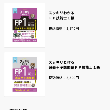
スッキリわかる
ＦＰ技能士１級
税込価格： 3,740円
スッキリとける
過去＋予想問題ＦＰ技能士１級
税込価格： 3,300円