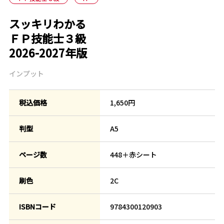
スッキリわかる
ＦＰ技能士３級
2026-2027年版
インプット
税込価格
1,650円
判型
A5
ページ数
448＋赤シート
刷色
2C
ISBNコード
9784300120903