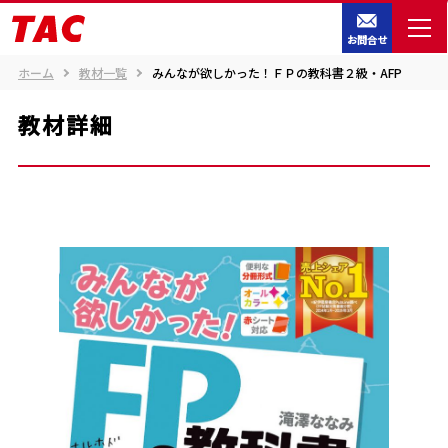
お問合せ
ホーム
教材一覧
みんなが欲しかった！ＦＰの教科書２級・AFP
教材詳細