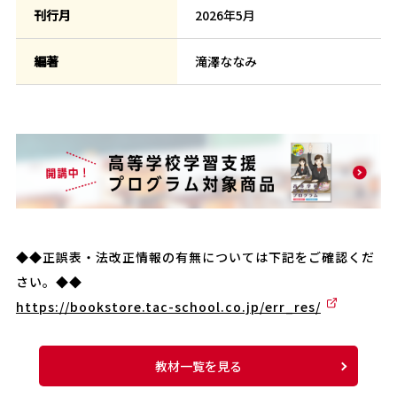
刊行月
2026年5月
編著
滝澤ななみ
◆◆正誤表・法改正情報の有無については下記をご確認くだ
さい。◆◆
https://bookstore.tac-school.co.jp/err_res/
教材一覧を見る