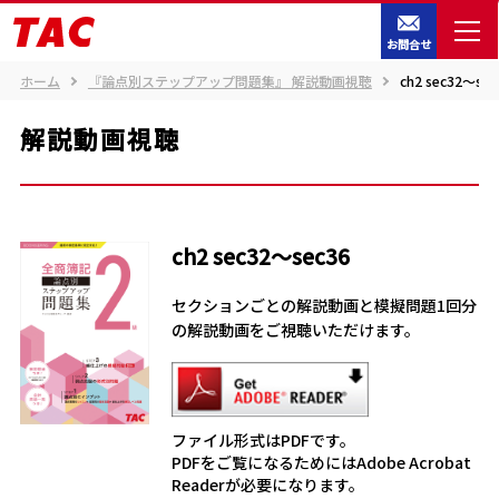
お問合せ
ホーム
『論点別ステップアップ問題集』 解説動画視聴
ch2 sec32～sec
解説動画視聴
ch2 sec32～sec36
セクションごとの解説動画と模擬問題1回分
の解説動画をご視聴いただけます。
ファイル形式はPDFです。
PDFをご覧になるためにはAdobe Acrobat
Readerが必要になります。