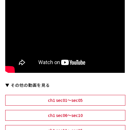
▼ その他の動画を見る
ch1 sec01～sec05
ch1 sec06～sec10