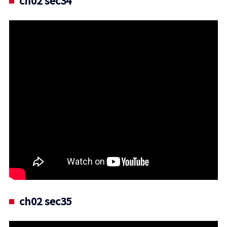
ch02 sec34
ch02 sec35