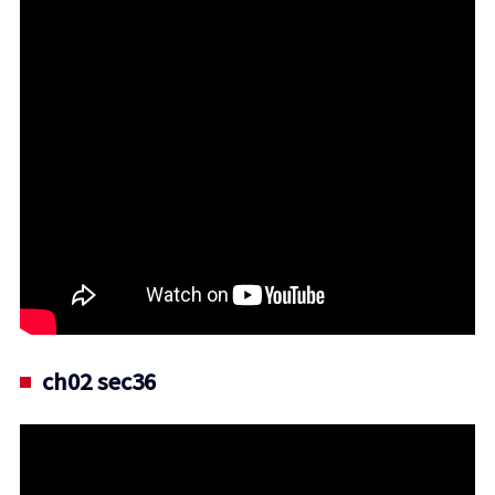
ch02 sec36