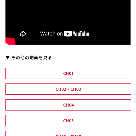
▼ その他の動画を見る
CH01
CH02・CH03
CH04
CH05