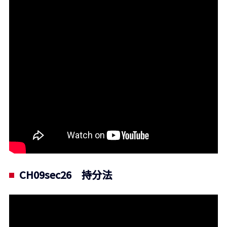
CH09sec26 持分法