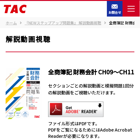
お問合せ
ホーム
『NEWステップアップ問題集』 解説動画視聴
全商簿記 財務会計 
解説動画視聴
全商簿記 財務会計 CH09～CH11
セクションごとの解説動画と模擬問題1回分
の解説動画をご視聴いただけます。
ファイル形式はPDFです。
PDFをご覧になるためにはAdobe Acrobat
Readerが必要になります。