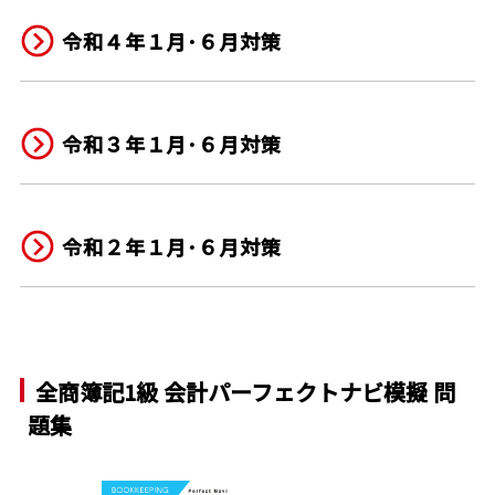
令和４年１月･６月対策
令和３年１月･６月対策
令和２年１月･６月対策
全商簿記1級 会計パーフェクトナビ模擬 問
題集