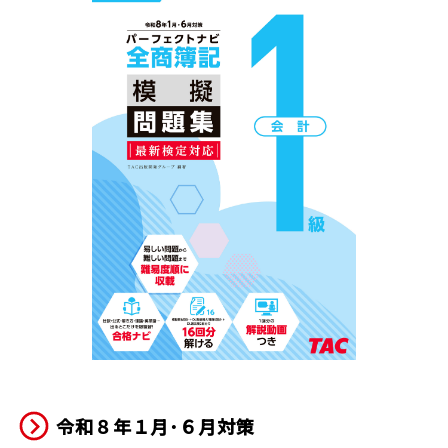
令和８年１月･６月対策