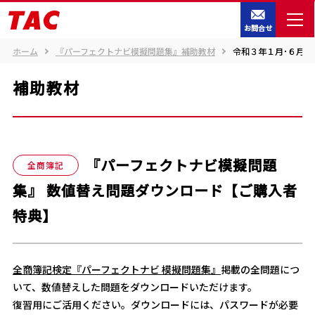
お問合せ
ホーム
『パーフェクトナビ模擬問題集』補助教材
令和３年１月･６月対
補助教材
『パーフェクトナビ模擬問題
全商簿記
集』 数値替え問題ダウンロード【ご購入者
特典】
全商簿記検定『パーフェクトナビ 模擬問題集』
掲載の全問題につ
いて、数値替えした問題をダウンロードいただけます。
復習用にご活用ください。ダウンロードには、パスワードが必要