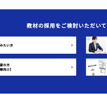
教材の採用を
ご検討いただいて
みたい方
望の方
様向け】