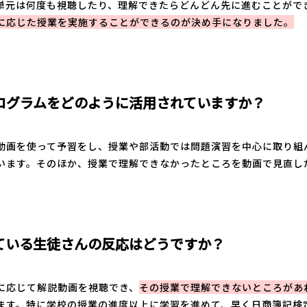
単元は何度も視聴したり、理解できたらどんどん先に進むことがで
に応じた授業を実施することができるのが決め手になりました。
ログラムをどのように活用されていますか？
動画を使って予習をし、授業や部活動では問題演習を中心に取り組
います。そのほか、授業で理解できなかったところを動画で見直し
ている生徒さんの反応はどうですか？
に応じて解説動画を視聴でき、
その授業で理解できないところがあ
ます。特に学校の授業の進度以上に学習を進めて、早く日商簿記検