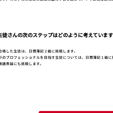
。
生徒さんの次のステップはどのように考えていま
合格した生徒は、日商簿記２級に挑戦します。
計のプロフェッショナルを目指す生徒については、日商簿記１級に
務諸表論にも挑戦します。