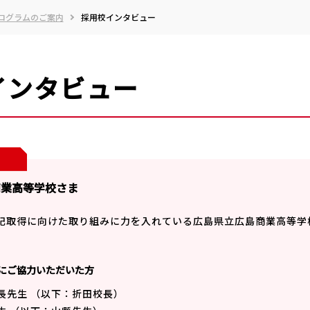
ログラムのご案内
採用校インタビュー
インタビュー
商業高等学校さま
記取得に向けた取り組みに力を入れている広島県立広島商業高等学
にご協力いただいた方
校長先生 （以下：折田校長）