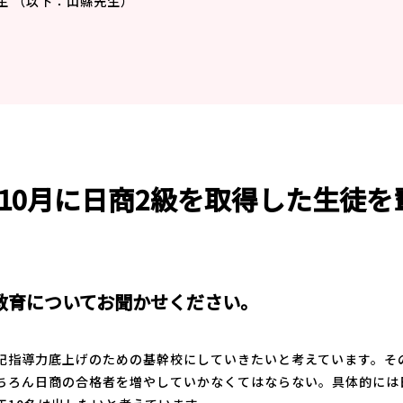
先生 （以下：山縣先生）
で10月に日商2級を取得した生徒
教育についてお聞かせください。
記指導力底上げのための基幹校にしていきたいと考えています。そ
ちろん日商の合格者を増やしていかなくてはならない。具体的には