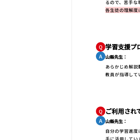
るので、苦手な
各生徒の理解度
学習支援プ
Q
A
山縣先生：
あらかじめ解説
教員が指導して
ご利用され
Q
A
山縣先生：
自分の学習進度
手に活用してい