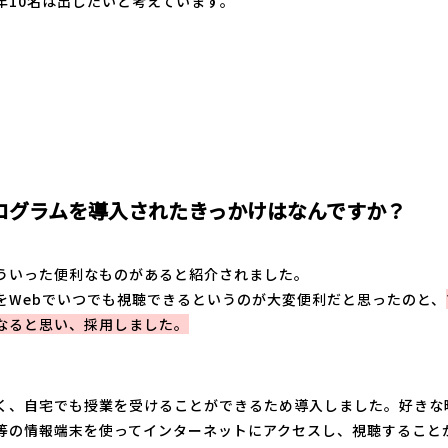
年10名は出したいと考えています。
ログラムを導入されたきっかけはなんですか？
ういった便利なものがあると紹介されました。
をWebでいつでも視聴できるというのが大変便利だと思ったのと、
なると思い、採用しました。
く、自宅でも授業を受けることができるため導入しました。好きな
等の情報端末を使ってインターネットにアクセスし、視聴すること