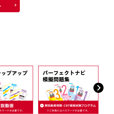
へ
Next