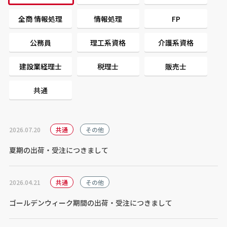
全商 情報処理
情報処理
FP
公務員
理工系資格
介護系資格
建設業経理士
税理士
販売士
共通
2026.07.20
共通
その他
夏期の出荷・受注につきまして
2026.04.21
共通
その他
ゴールデンウィーク期間の出荷・受注につきまして