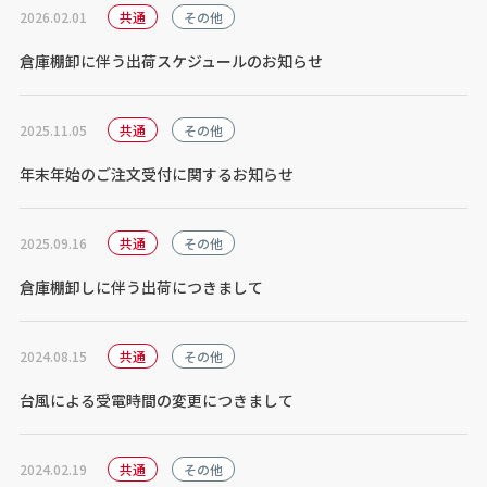
2026.02.01
共通
その他
倉庫棚卸に伴う出荷スケジュールのお知らせ
2025.11.05
共通
その他
年末年始のご注文受付に関するお知らせ
2025.09.16
共通
その他
倉庫棚卸しに伴う出荷につきまして
2024.08.15
共通
その他
台風による受電時間の変更につきまして
2024.02.19
共通
その他