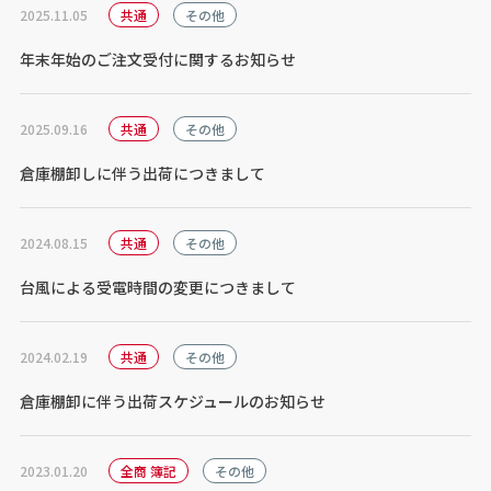
2025.11.05
共通
その他
年末年始のご注文受付に関するお知らせ
2025.09.16
共通
その他
倉庫棚卸しに伴う出荷につきまして
2024.08.15
共通
その他
台風による受電時間の変更につきまして
2024.02.19
共通
その他
倉庫棚卸に伴う出荷スケジュールのお知らせ
2023.01.20
全商 簿記
その他