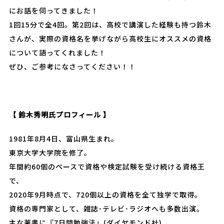
にお話を伺ってきました！
1回15分で全4回。第2回は、高校で講演した経験も持つ鈴木
さんが、実際の資格名を挙げながら高校生にオススメの資格
について語ってくれました！
ぜひ、ご参考になさってください！！
【 鈴木秀明氏プロフィール 】
1981年8月4日、富山県生まれ。
東京大学大学院を修了。
年間約60個のペースで資格や検定試験を受け続ける資格王
で、
2020年9月時点で、720個以上の資格を全て独学で取得。
資格の専門家として、雑誌･テレビ･ラジオへも多数出演。
主な著書に『7日間勉強法』(ダイヤモンド社)