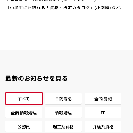
『小学生にも取れる！資格・検定カタログ』(小学館)など。
最新のお知らせを見る
すべて
日商簿記
全商 簿記
全商 情報処理
情報処理
FP
公務員
理工系資格
介護系資格