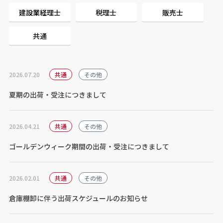
建設業経理士
税理士
販売士
共通
2026.07.20
共通
その他
夏期の出荷・受注につきまして
2026.04.21
共通
その他
ゴールデンウィーク期間の出荷・受注につきまして
2026.02.01
共通
その他
倉庫棚卸に伴う出荷スケジュールのお知らせ