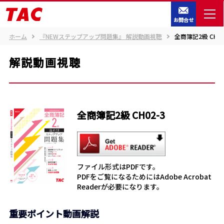
お問合せ
ホーム
『NEWステップアップ問題集』 解説動画視聴
全商簿記2級 CH02
解説動画視聴
全商簿記2級 CH02-3
ファイル形式はPDFです。
PDFをご覧になるためにはAdobe Acrobat
Readerが必要になります。
重要ポイント動画解説