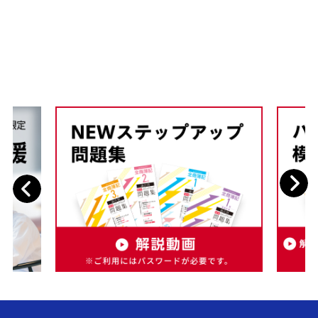
Next
Previous