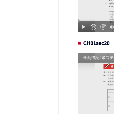
CH01sec