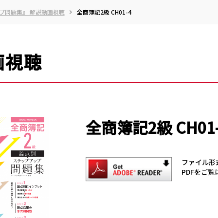
プ問題集』 解説動画視聴
全商簿記2級 CH01-4
画視聴
全商簿記2級 CH01-
ファイル形
PDFをご覧に