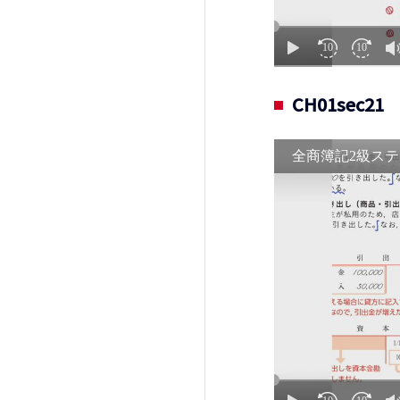
CH01sec