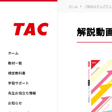
ホーム
『NEWステップアッ
解説動
ホーム
教材一覧
検定教科書
学習サポート
先生お役立ち情報
お知らせ