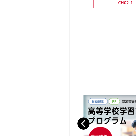
CH02-1
Previous