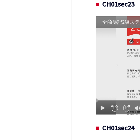
CH01sec2
CH01sec