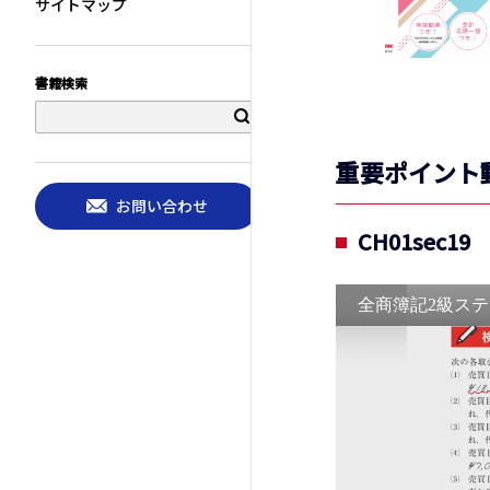
サイトマップ
書籍検索
重要ポイント
お問い合わせ
CH01sec1