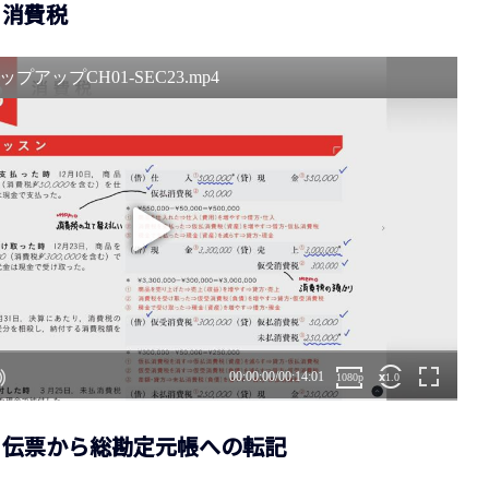
3 消費税
24 伝票から総勘定元帳への転記