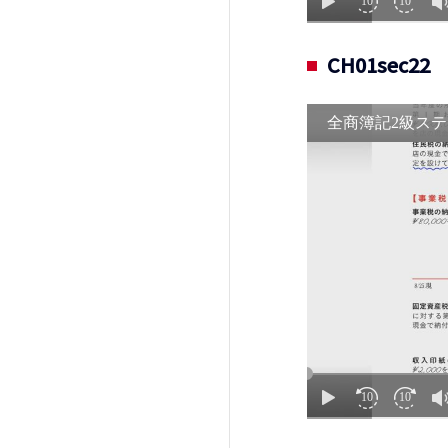
CH01se