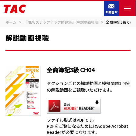
お問合せ
ホーム
『NEWステップアップ問題集』 解説動画視聴
全商簿記3級 CH0
解説動画視聴
全商簿記3級 CH04
セクションごとの解説動画と模擬問題1回分
の解説動画をご視聴いただけます。
ファイル形式はPDFです。
PDFをご覧になるためにはAdobe Acrobat
Readerが必要になります。