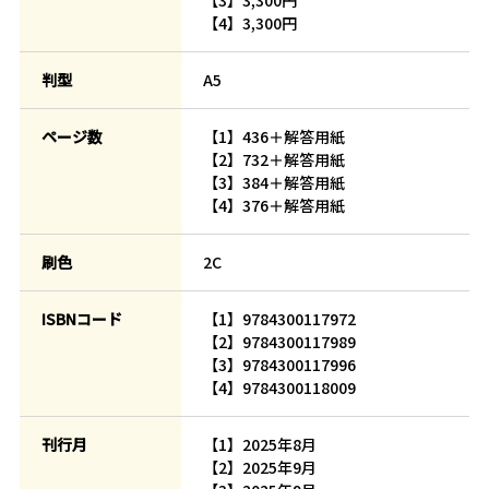
【3】3,300円
【4】3,300円
判型
A5
ページ数
【1】436＋解答用紙
【2】732＋解答用紙
【3】384＋解答用紙
【4】376＋解答用紙
刷色
2C
ISBNコード
【1】9784300117972
【2】9784300117989
【3】9784300117996
【4】9784300118009
刊行月
【1】2025年8月
【2】2025年9月