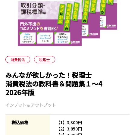
消費税法
税理士
みんなが欲しかった！税理士
消費税法の教科書＆問題集１～4
2026年版
インプット＆アウトプット
税込価格
【1】3,300円
【2】3,850円