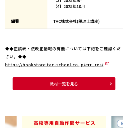
【3】2025年9月
【4】2025年10月
編著
TAC株式会社(税理士講座)
◆◆正誤表・法改正情報の有無については下記をご確認くだ
さい。◆◆
https://bookstore.tac-school.co.jp/err_res/
教材一覧を見る