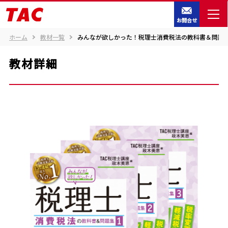
お問合せ
ホーム
教材一覧
みんなが欲しかった！税理士消費税法の教科書＆問題集
教材詳細