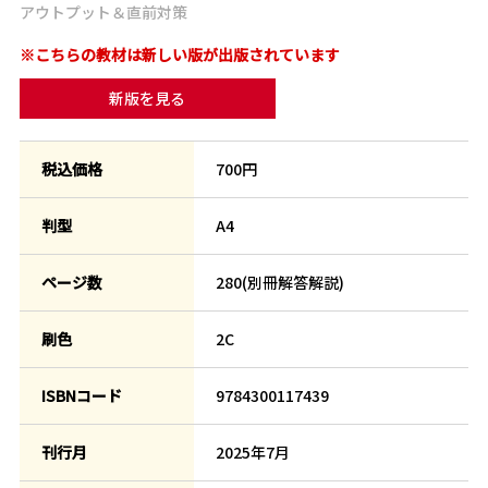
アウトプット＆直前対策
※こちらの教材は新しい版が出版されています
新版を見る
税込価格
700円
判型
A4
ページ数
280(別冊解答解説)
刷色
2C
ISBNコード
9784300117439
刊行月
2025年7月