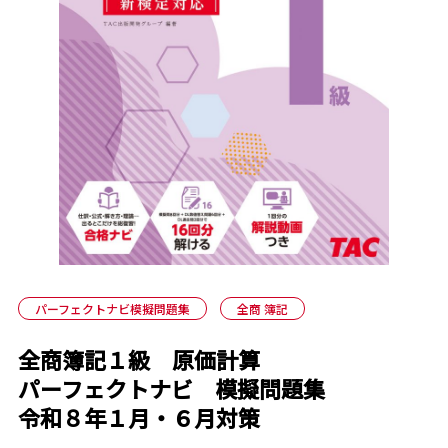
パーフェクトナビ模擬問題集
全商 簿記
全商簿記１級 原価計算
パーフェクトナビ 模擬問題集
令和８年１月・６月対策