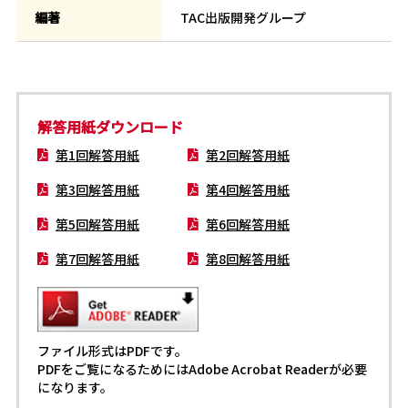
編著
TAC出版開発グループ
解答用紙ダウンロード
第1回解答用紙
第2回解答用紙
第3回解答用紙
第4回解答用紙
第5回解答用紙
第6回解答用紙
第7回解答用紙
第8回解答用紙
ファイル形式はPDFです。
PDFをご覧になるためにはAdobe Acrobat Readerが必要
になります。