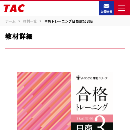
お問合せ
ホーム
教材一覧
合格トレーニング日商簿記３級
教材詳細