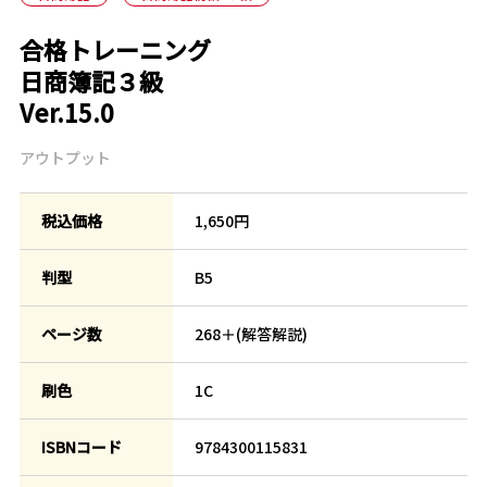
合格トレーニング
日商簿記３級
Ver.15.0
アウトプット
税込価格
1,650円
判型
B5
ページ数
268＋(解答解説)
刷色
1C
ISBNコード
9784300115831