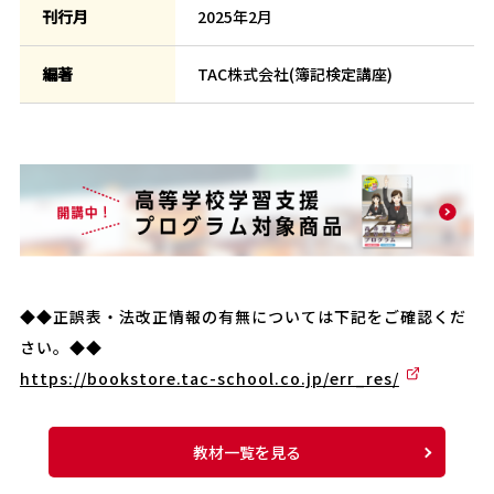
刊行月
2025年2月
編著
TAC株式会社(簿記検定講座)
◆◆正誤表・法改正情報の有無については下記をご確認くだ
さい。◆◆
https://bookstore.tac-school.co.jp/err_res/
教材一覧を見る