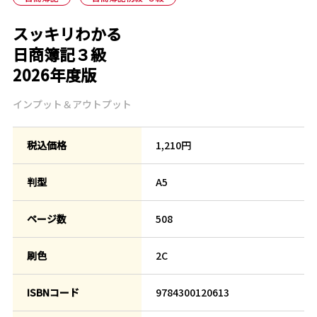
スッキリわかる
日商簿記３級
2026年度版
インプット＆アウトプット
税込価格
1,210円
判型
A5
ページ数
508
刷色
2C
ISBNコード
9784300120613