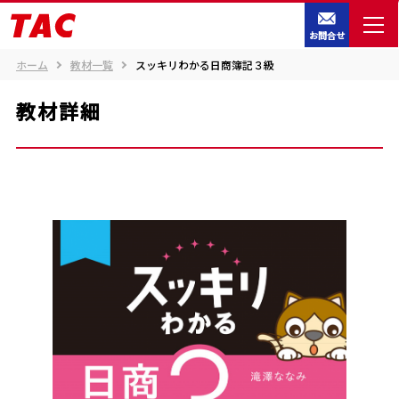
お問合せ
ホーム
教材一覧
スッキリわかる日商簿記３級
教材詳細